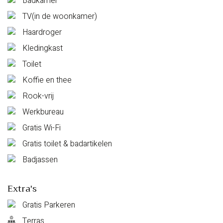
Badkamer
TV(in de woonkamer)
Haardroger
Kledingkast
Toilet
Koffie en thee
Rook-vrij
Werkbureau
Gratis Wi-Fi
Gratis toilet & badartikelen
Badjassen
Extra's
Gratis Parkeren
Terras