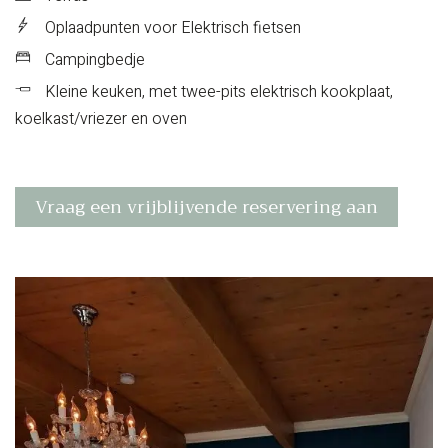
Oplaadpunten voor Elektrisch fietsen
Campingbedje
Kleine keuken, met twee-pits elektrisch kookplaat,
koelkast/vriezer en oven
Vraag een vrijblijvende reservering aan