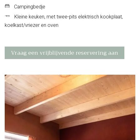
Campingbedje
Kleine keuken, met twee-pits elektrisch kookplaat,
koelkast/vriezer en oven
Vraag een vrijblijvende reservering aan