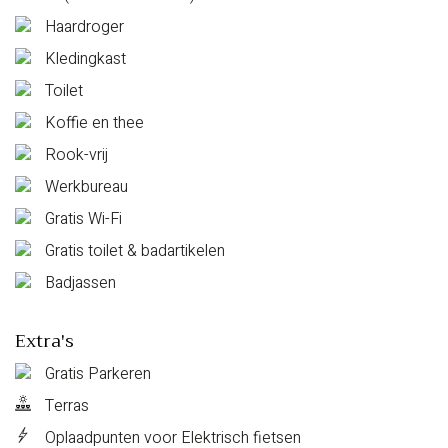
Haardroger
Kledingkast
Toilet
Koffie en thee
Rook-vrij
Werkbureau
Gratis Wi-Fi
Gratis toilet & badartikelen
Badjassen
Extra's
Gratis Parkeren
Terras
Oplaadpunten voor Elektrisch fietsen