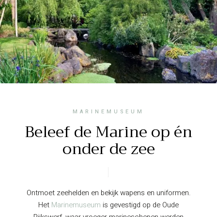
MARINEMUSEUM
Beleef de Marine op én
onder de zee
Ontmoet zeehelden en bekijk wapens en uniformen.
Het
Marinemuseum
is gevestigd op de Oude
Rijkswerf, waar vroeger marineschepen werden