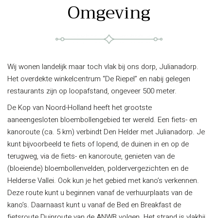
Omgeving
Wij wonen landelijk maar toch vlak bij ons dorp, Julianadorp.
Het overdekte winkelcentrum “De Riepel” en nabij gelegen
restaurants zijn op loopafstand, ongeveer 500 meter.
De Kop van Noord-Holland heeft het grootste
aaneengesloten bloembollengebied ter wereld. Een fiets- en
kanoroute (ca. 5 km) verbindt Den Helder met Julianadorp. Je
kunt bijvoorbeeld te fiets of lopend, de duinen in en op de
terugweg, via de fiets- en kanoroute, genieten van de
(bloeiende) bloembollenvelden, poldervergezichten en de
Helderse Vallei. Ook kun je het gebied met kano’s verkennen.
Deze route kunt u beginnen vanaf de verhuurplaats van de
kano’s. Daarnaast kunt u vanaf de Bed en Breakfast de
fietsroute Duinroute van de ANWB volgen. Het strand is vlakbij,