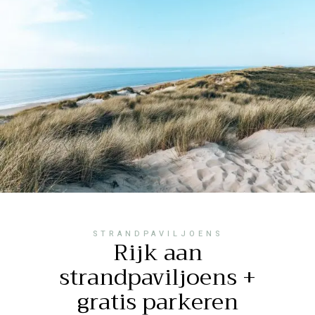
STRANDPAVILJOENS
Rijk aan
strandpaviljoens +
gratis parkeren