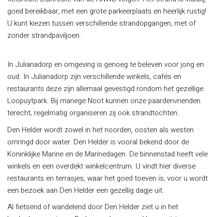
goed bereikbaar, met een grote parkeerplaats en heerlijk rustig!
U kunt kiezen tussen verschillende strandopgangen, met of
zonder strandpaviljoen.
In Julianadorp en omgeving is genoeg te beleven voor jong en
oud. In Julianadorp zijn verschillende winkels, cafés en
restaurants deze zijn allemaal gevestigd rondom het gezellige
Loopuytpark. Bij manege Noot kunnen onze paardenvrienden
terecht; regelmatig organiseren zij ook strandtochten.
Den Helder wordt zowel in het noorden, oosten als westen
omringd door water. Den Helder is vooral bekend door de
Koninklijke Marine en de Marinedagen. De binnenstad heeft vele
winkels en een overdekt winkelcentrum. U vindt hier diverse
restaurants en terrasjes, waar het goed toeven is; voor u wordt
een bezoek aan Den Helder een gezellig dagje uit.
Al fietsend of wandelend door Den Helder ziet u in het