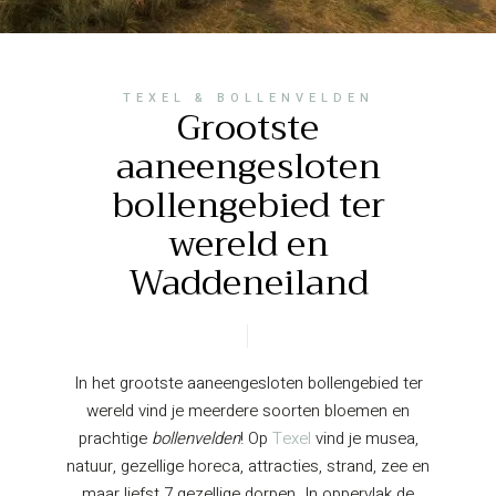
TEXEL & BOLLENVELDEN
Grootste
aaneengesloten
bollengebied ter
wereld en
Waddeneiland
In het grootste aaneengesloten bollengebied ter
wereld vind je meerdere soorten bloemen en
prachtige
bollenvelden
! Op
Texel
vind je musea,
natuur, gezellige horeca, attracties, strand, zee en
maar liefst 7 gezellige dorpen. In oppervlak de