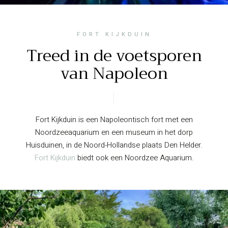
FORT KIJKDUIN
Treed in de voetsporen
van Napoleon
Fort Kijkduin is een Napoleontisch fort met een
Noordzeeaquarium en een museum in het dorp
Huisduinen, in de Noord-Hollandse plaats Den Helder.
Fort Kijkduin
biedt ook een Noordzee Aquarium.