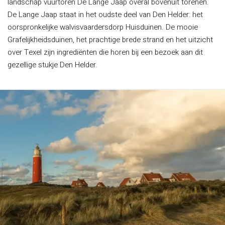
landschap vuurtoren De Lange Jaap overal bovenuit torenen.
De Lange Jaap staat in het oudste deel van Den Helder: het
oorspronkelijke walvisvaardersdorp Huisduinen. De mooie
Grafelijkheidsduinen, het prachtige brede strand en het uitzicht
over Texel zijn ingrediënten die horen bij een bezoek aan dit
gezellige stukje Den Helder.